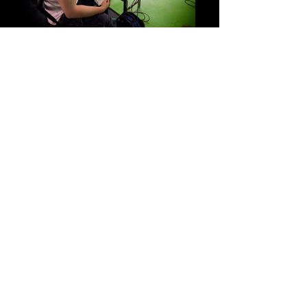
92
УСПЕШНЫХ ПРОЕКТА
72
СЧАСТЛИВЫХ
КЛИЕНТА
80
МЕЖДУНАРОДНЫХ
НАГРАД
10
ЛЕТ НА РЫНКЕ