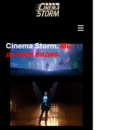
Cinema Storm.
Мы
делаем видео.