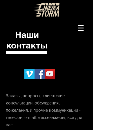
Наши
контакты
Заказы, вопросы, клиентские
консультации, обсуждения,
пожелания, и прочие коммуникации -
телефон, e-mail, мессенджеры, все для
вас.